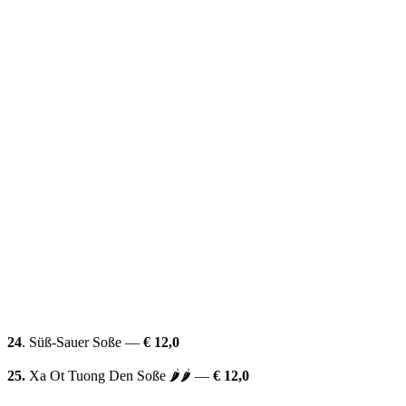
24
. Süß-Sauer Soße —
€ 12,0
25.
Xa Ot Tuong Den Soße 🌶🌶 —
€ 12,0